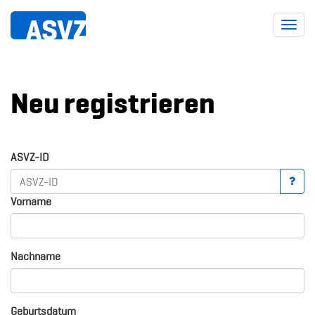
Toggl
navig
Neu registrieren
ASVZ-ID
Vorname
Nachname
Geburtsdatum