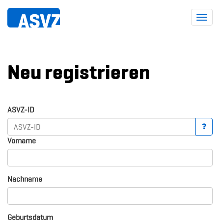
Toggl
navig
Neu registrieren
ASVZ-ID
Vorname
Nachname
Geburtsdatum