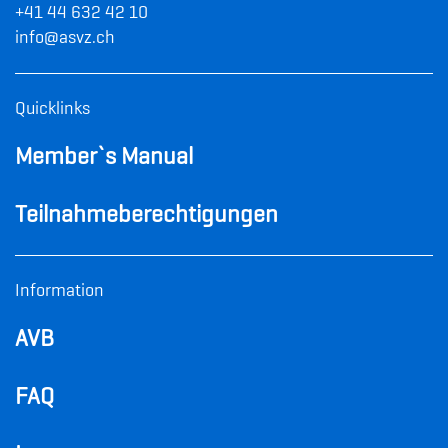
+41 44 632 42 10
info@asvz.ch
Quicklinks
Member`s Manual
Teilnahme­
berechtigungen
Information
AVB
FAQ